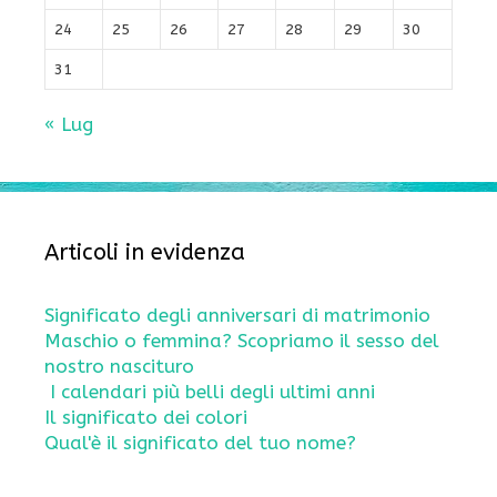
24
25
26
27
28
29
30
31
« Lug
Articoli in evidenza
Significato degli anniversari di matrimonio
Maschio o femmina? Scopriamo il sesso del
nostro nascituro
I calendari più belli degli ultimi anni
Il significato dei colori
Qual'è il significato del tuo nome?