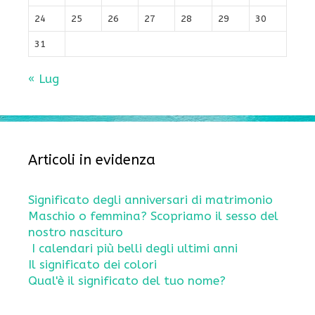
24
25
26
27
28
29
30
31
« Lug
Articoli in evidenza
Significato degli anniversari di matrimonio
Maschio o femmina? Scopriamo il sesso del
nostro nascituro
I calendari più belli degli ultimi anni
Il significato dei colori
Qual'è il significato del tuo nome?