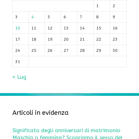
1
2
3
4
5
6
7
8
9
10
11
12
13
14
15
16
17
18
19
20
21
22
23
24
25
26
27
28
29
30
31
« Lug
Articoli in evidenza
Significato degli anniversari di matrimonio
Maschio o femmina? Scopriamo il sesso del