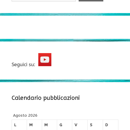
Seguici su:
Calendario pubblicazioni
Agosto 2026
L
M
M
G
V
S
D