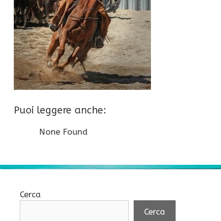
Puoi leggere anche:
None Found
Cerca
Cerca