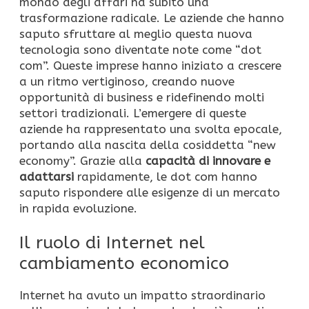
mondo degli affari ha subito una
trasformazione radicale. Le aziende che hanno
saputo sfruttare al meglio questa nuova
tecnologia sono diventate note come “dot
com”. Queste imprese hanno iniziato a crescere
a un ritmo vertiginoso, creando nuove
opportunità di business e ridefinendo molti
settori tradizionali. L’emergere di queste
aziende ha rappresentato una svolta epocale,
portando alla nascita della cosiddetta “new
economy”. Grazie alla
capacità di innovare e
adattarsi
rapidamente, le dot com hanno
saputo rispondere alle esigenze di un mercato
in rapida evoluzione.
Il ruolo di Internet nel
cambiamento economico
Internet ha avuto un impatto straordinario