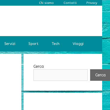
Chi siamo
Contatti
Privacy
Servizi
Sport
Tech
Viaggi
-
Cerca
Cerca