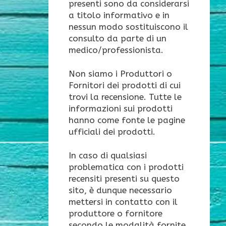
presenti sono da considerarsi
a titolo informativo e in
nessun modo sostituiscono il
consulto da parte di un
medico/professionista.
Non siamo i Produttori o
Fornitori dei prodotti di cui
trovi la recensione. Tutte le
informazioni sui prodotti
hanno come fonte le pagine
ufficiali dei prodotti.
In caso di qualsiasi
problematica con i prodotti
recensiti presenti su questo
sito, è dunque necessario
mettersi in contatto con il
produttore o fornitore
secondo le modalità fornite