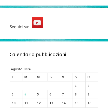
Seguici su:
Calendario pubblicazioni
Agosto 2026
L
M
M
G
V
S
D
1
2
3
4
5
6
7
8
9
10
11
12
13
14
15
16