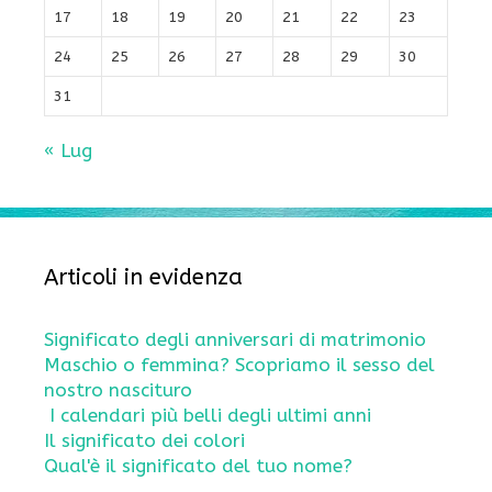
17
18
19
20
21
22
23
24
25
26
27
28
29
30
31
« Lug
Articoli in evidenza
Significato degli anniversari di matrimonio
Maschio o femmina? Scopriamo il sesso del
nostro nascituro
I calendari più belli degli ultimi anni
Il significato dei colori
Qual'è il significato del tuo nome?