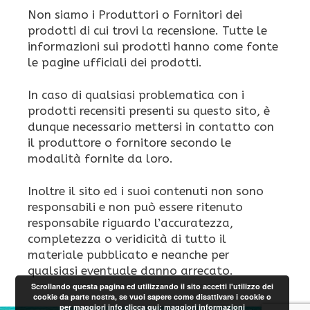
Non siamo i Produttori o Fornitori dei
prodotti di cui trovi la recensione. Tutte le
informazioni sui prodotti hanno come fonte
le pagine ufficiali dei prodotti.
In caso di qualsiasi problematica con i
prodotti recensiti presenti su questo sito, è
dunque necessario mettersi in contatto con
il produttore o fornitore secondo le
modalità fornite da loro.
Inoltre il sito ed i suoi contenuti non sono
responsabili e non può essere ritenuto
responsabile riguardo l’accuratezza,
completezza o veridicità di tutto il
materiale pubblicato e neanche per
qualsiasi eventuale danno arrecato.
Scrollando questa pagina ed utilizzando il sito accetti l'utilizzo dei
cookie da parte nostra, se vuoi sapere come disattivare i cookie o
per maggiori info clicca qui:
maggiori informazioni