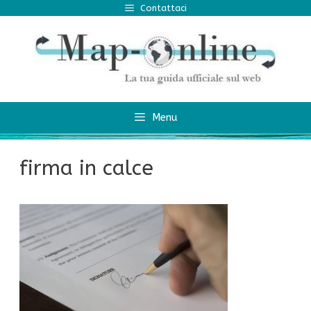
Vai
Contattaci
al
contenuto
Menu
firma in calce