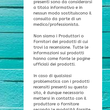
presenti sono da considerarsi
a titolo informativo e in
nessun modo sostituiscono il
consulto da parte di un
medico/professionista.
Non siamo i Produttori o
Fornitori dei prodotti di cui
trovi la recensione. Tutte le
informazioni sui prodotti
hanno come fonte le pagine
ufficiali dei prodotti.
In caso di qualsiasi
problematica con i prodotti
recensiti presenti su questo
sito, è dunque necessario
mettersi in contatto con il
produttore o fornitore
secondo le modalità fornite