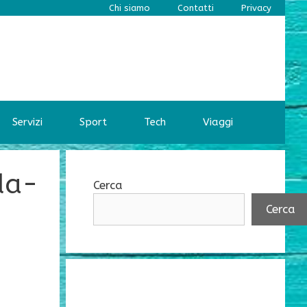
Chi siamo
Contatti
Privacy
Servizi
Sport
Tech
Viaggi
da-
Cerca
Cerca