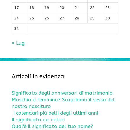
17
18
19
20
21
22
23
24
25
26
27
28
29
30
31
« Lug
Articoli in evidenza
Significato degli anniversari di matrimonio
Maschio o femmina? Scopriamo il sesso del
nostro nascituro
I calendari più belli degli ultimi anni
Il significato dei colori
Qual'è il significato del tuo nome?