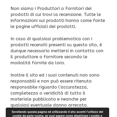
Non siamo i Produttori o Fornitori dei
prodotti di cui trovi la recensione. Tutte le
informazioni sui prodotti hanno come fonte
le pagine ufficiali dei prodotti.
In caso di qualsiasi problematica con i
prodotti recensiti presenti su questo sito, è
dunque necessario mettersi in contatto con
il produttore o fornitore secondo le
modalità fornite da loro.
Inoltre il sito ed i suoi contenuti non sono
responsabili e non può essere ritenuto
responsabile riguardo l’accuratezza,
completezza o veridicità di tutto il
materiale pubblicato e neanche per
qualsiasi eventuale danno arrecato.
Scrollando questa pagina ed utilizzando il sito accetti l'utilizzo dei
cookie da parte nostra, se vuoi sapere come disattivare i cookie o