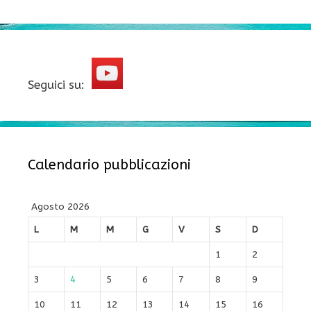
Seguici su:
Calendario pubblicazioni
Agosto 2026
L
M
M
G
V
S
D
1
2
3
4
5
6
7
8
9
10
11
12
13
14
15
16