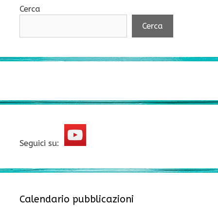
Cerca
Cerca
Seguici su:
Calendario pubblicazioni