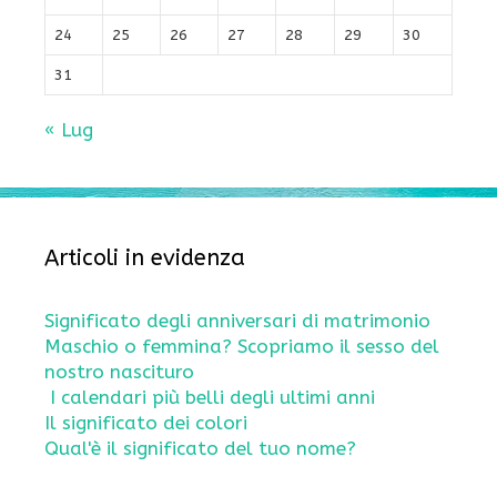
24
25
26
27
28
29
30
31
« Lug
Articoli in evidenza
Significato degli anniversari di matrimonio
Maschio o femmina? Scopriamo il sesso del
nostro nascituro
I calendari più belli degli ultimi anni
Il significato dei colori
Qual'è il significato del tuo nome?