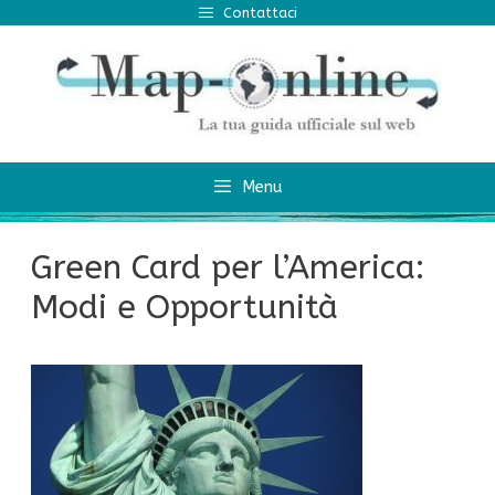
Vai
Contattaci
al
contenuto
Menu
Green Card per l’America:
Modi e Opportunità