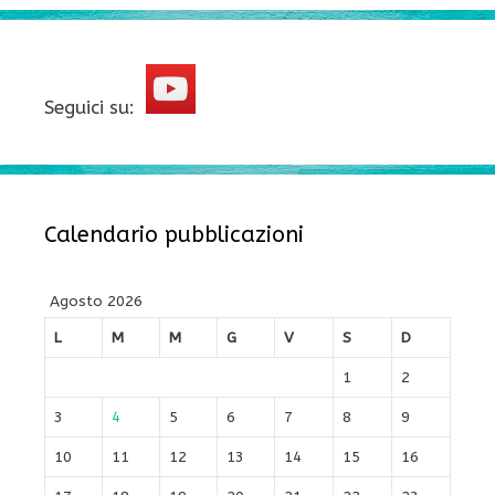
Seguici su:
Calendario pubblicazioni
Agosto 2026
L
M
M
G
V
S
D
1
2
3
4
5
6
7
8
9
10
11
12
13
14
15
16