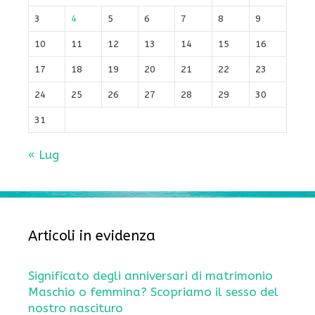
3
4
5
6
7
8
9
10
11
12
13
14
15
16
17
18
19
20
21
22
23
24
25
26
27
28
29
30
31
« Lug
Articoli in evidenza
Significato degli anniversari di matrimonio
Maschio o femmina? Scopriamo il sesso del
nostro nascituro