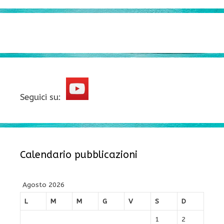
Seguici su:
Calendario pubblicazioni
Agosto 2026
L
M
M
G
V
S
D
1
2