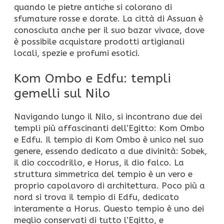
quando le pietre antiche si colorano di
sfumature rosse e dorate. La città di Assuan è
conosciuta anche per il suo bazar vivace, dove
è possibile acquistare prodotti artigianali
locali, spezie e profumi esotici.
Kom Ombo e Edfu: templi
gemelli sul Nilo
Navigando lungo il Nilo, si incontrano due dei
templi più affascinanti dell’Egitto: Kom Ombo
e Edfu. Il tempio di Kom Ombo è unico nel suo
genere, essendo dedicato a due divinità: Sobek,
il dio coccodrillo, e Horus, il dio falco. La
struttura simmetrica del tempio è un vero e
proprio capolavoro di architettura. Poco più a
nord si trova il tempio di Edfu, dedicato
interamente a Horus. Questo tempio è uno dei
meglio conservati di tutto l’Egitto, e