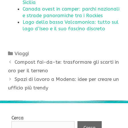
Sicilia
Canada ovest in camper: parchi nazionali
e strade panoramiche tra i Rockies
Lago della bassa Valcamonica: tutto sul
lago d’Iseo e il suo fascino discreto
Categorie
Viaggi
Compost fai-da-te: trasformare gli scarti in
oro per il terreno
Spazi di lavoro a Modena: idee per creare un
ufficio più trendy
Cerca
Cerca