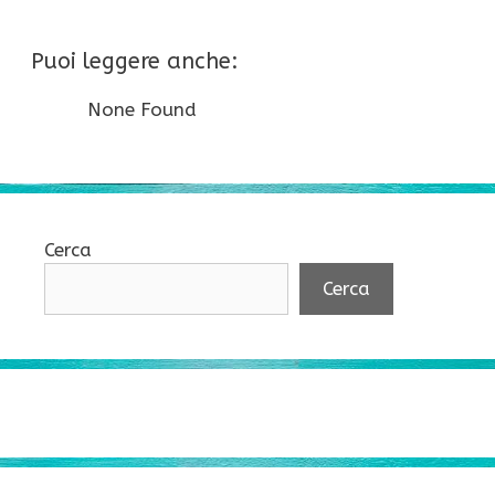
Puoi leggere anche:
None Found
Cerca
Cerca