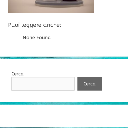
Puoi leggere anche:
None Found
Cerca
Cerca