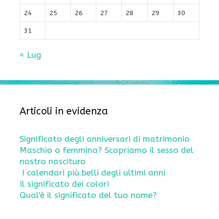
24
25
26
27
28
29
30
31
« Lug
Articoli in evidenza
Significato degli anniversari di matrimonio
Maschio o femmina? Scopriamo il sesso del
nostro nascituro
I calendari più belli degli ultimi anni
Il significato dei colori
Qual'è il significato del tuo nome?