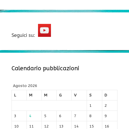
Seguici su:
Calendario pubblicazioni
Agosto 2026
L
M
M
G
V
S
D
1
2
3
4
5
6
7
8
9
10
11
12
13
14
15
16