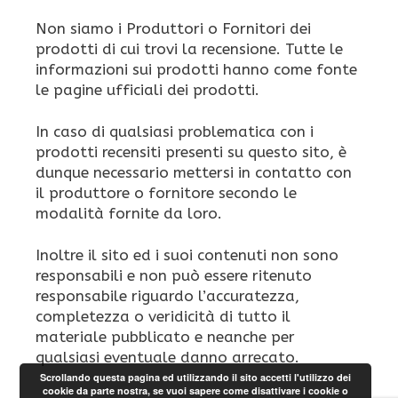
Non siamo i Produttori o Fornitori dei
prodotti di cui trovi la recensione. Tutte le
informazioni sui prodotti hanno come fonte
le pagine ufficiali dei prodotti.
In caso di qualsiasi problematica con i
prodotti recensiti presenti su questo sito, è
dunque necessario mettersi in contatto con
il produttore o fornitore secondo le
modalità fornite da loro.
Inoltre il sito ed i suoi contenuti non sono
responsabili e non può essere ritenuto
responsabile riguardo l’accuratezza,
completezza o veridicità di tutto il
materiale pubblicato e neanche per
qualsiasi eventuale danno arrecato.
Scrollando questa pagina ed utilizzando il sito accetti l'utilizzo dei
cookie da parte nostra, se vuoi sapere come disattivare i cookie o