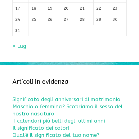
17
18
19
20
21
22
23
24
25
26
27
28
29
30
31
« Lug
Articoli in evidenza
Significato degli anniversari di matrimonio
Maschio o femmina? Scopriamo il sesso del
nostro nascituro
I calendari più belli degli ultimi anni
Il significato dei colori
Qual'è il significato del tuo nome?