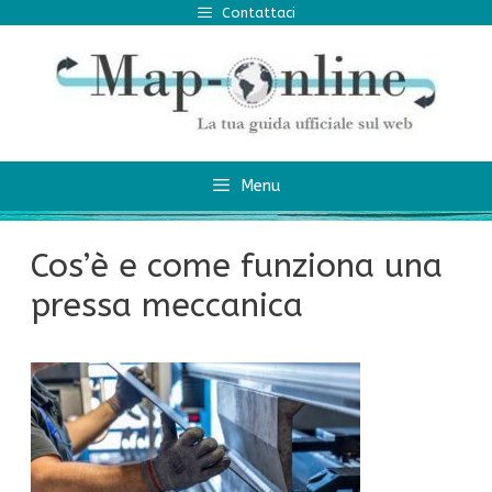
Vai
Contattaci
al
contenuto
Menu
Cos’è e come funziona una
pressa meccanica