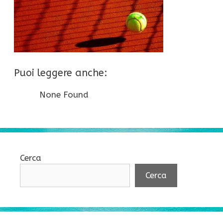
Puoi leggere anche:
None Found
Cerca
Cerca