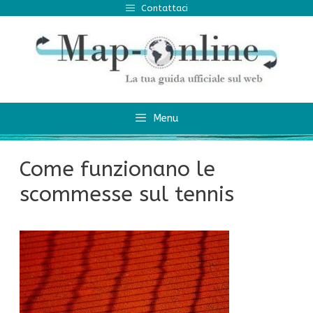
Vai
Contattaci
al
contenuto
Menu
Come funzionano le
scommesse sul tennis