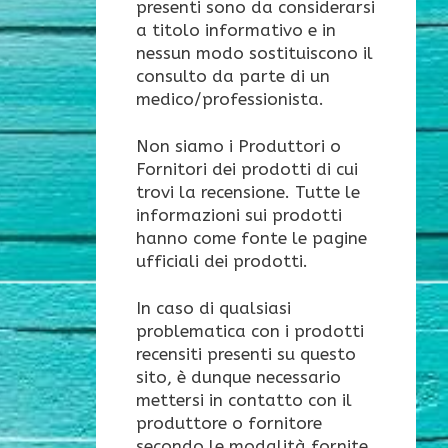
presenti sono da considerarsi
a titolo informativo e in
nessun modo sostituiscono il
consulto da parte di un
medico/professionista.
Non siamo i Produttori o
Fornitori dei prodotti di cui
trovi la recensione. Tutte le
informazioni sui prodotti
hanno come fonte le pagine
ufficiali dei prodotti.
In caso di qualsiasi
problematica con i prodotti
recensiti presenti su questo
sito, è dunque necessario
mettersi in contatto con il
produttore o fornitore
secondo le modalità fornite