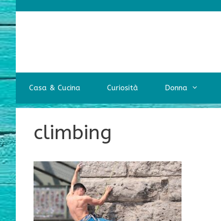
Vai
al
contenuto
Casa & Cucina
Curiosità
Donna
climbing