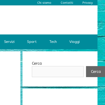
Chi siamo
Contatti
Privacy
Servizi
Sport
Tech
Viaggi
Cerca
Cerca