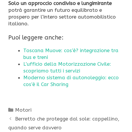
Solo un approccio condiviso e lungimirante
potrà garantire un futuro equilibrato e
prospero per l’intero settore automobilistico
italiano.
Puoi leggere anche:
Toscana Muove: cos’è? integrazione tra
bus e treni
L’ufficio della Motorizzazione Civile:
scopriamo tutti i servizi
Moderno sistema di autonoleggio: ecco
cos’è il Car Sharing
Categorie
Motori
Berretto che protegge dal sole: cappellino,
quando serve davvero