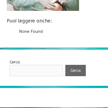
Puoi leggere anche:
None Found
Cerca
Cerca