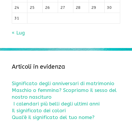
24
25
26
27
28
29
30
31
« Lug
Articoli in evidenza
Significato degli anniversari di matrimonio
Maschio o femmina? Scopriamo il sesso del
nostro nascituro
I calendari più belli degli ultimi anni
Il significato dei colori
Qual'è il significato del tuo nome?