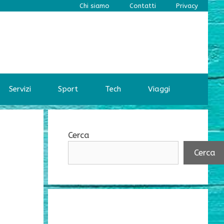
Chi siamo
Contatti
Privacy
Servizi
Sport
Tech
Viaggi
Cerca
Cerca