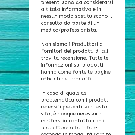
presenti sono da considerarsi
a titolo informativo e in
nessun modo sostituiscono il
consulto da parte di un
medico/professionista.
Non siamo i Produttori o
Fornitori dei prodotti di cui
trovi la recensione. Tutte le
informazioni sui prodotti
hanno come fonte le pagine
ufficiali dei prodotti.
In caso di qualsiasi
problematica con i prodotti
recensiti presenti su questo
sito, è dunque necessario
mettersi in contatto con il
produttore o fornitore
secondo le modalità fornite