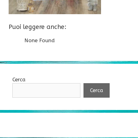
Puoi leggere anche:
None Found
Cerca
Cerca