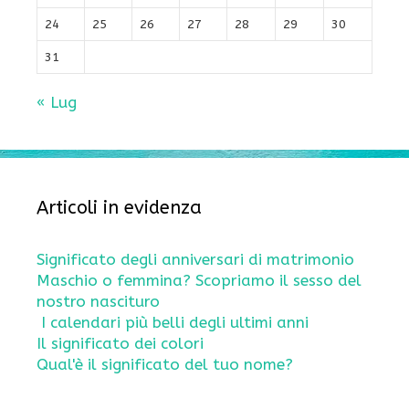
24
25
26
27
28
29
30
31
« Lug
Articoli in evidenza
Significato degli anniversari di matrimonio
Maschio o femmina? Scopriamo il sesso del
nostro nascituro
I calendari più belli degli ultimi anni
Il significato dei colori
Qual'è il significato del tuo nome?