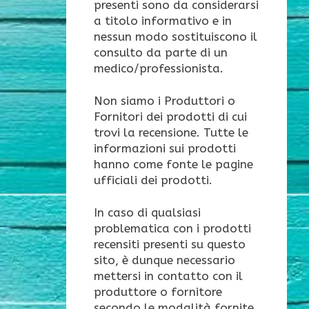
presenti sono da considerarsi
a titolo informativo e in
nessun modo sostituiscono il
consulto da parte di un
medico/professionista.
Non siamo i Produttori o
Fornitori dei prodotti di cui
trovi la recensione. Tutte le
informazioni sui prodotti
hanno come fonte le pagine
ufficiali dei prodotti.
In caso di qualsiasi
problematica con i prodotti
recensiti presenti su questo
sito, è dunque necessario
mettersi in contatto con il
produttore o fornitore
secondo le modalità fornite