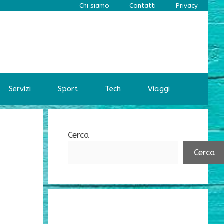
Chi siamo
Contatti
Privacy
Servizi
Sport
Tech
Viaggi
Cerca
Cerca