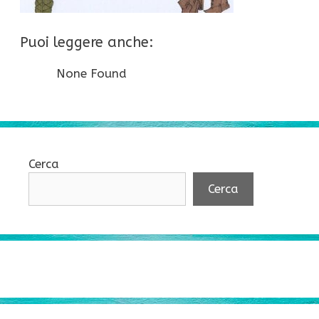
Puoi leggere anche:
None Found
Cerca
Cerca