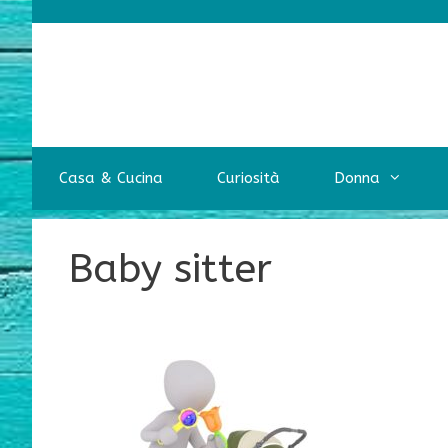
Vai
al
contenuto
Casa & Cucina
Curiosità
Donna
Baby sitter