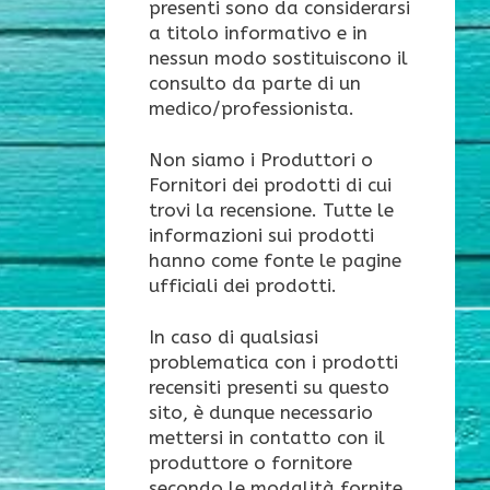
presenti sono da considerarsi
a titolo informativo e in
nessun modo sostituiscono il
consulto da parte di un
medico/professionista.
Non siamo i Produttori o
Fornitori dei prodotti di cui
trovi la recensione. Tutte le
informazioni sui prodotti
hanno come fonte le pagine
ufficiali dei prodotti.
In caso di qualsiasi
problematica con i prodotti
recensiti presenti su questo
sito, è dunque necessario
mettersi in contatto con il
produttore o fornitore
secondo le modalità fornite