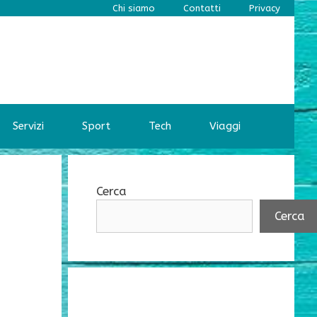
Chi siamo
Contatti
Privacy
Servizi
Sport
Tech
Viaggi
Cerca
Cerca