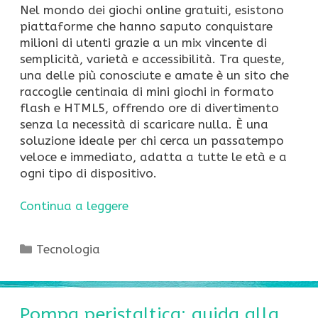
Nel mondo dei giochi online gratuiti, esistono
piattaforme che hanno saputo conquistare
milioni di utenti grazie a un mix vincente di
semplicità, varietà e accessibilità. Tra queste,
una delle più conosciute e amate è un sito che
raccoglie centinaia di mini giochi in formato
flash e HTML5, offrendo ore di divertimento
senza la necessità di scaricare nulla. È una
soluzione ideale per chi cerca un passatempo
veloce e immediato, adatta a tutte le età e a
ogni tipo di dispositivo.
Continua a leggere
Categorie
Tecnologia
Pompa peristaltica: guida alla