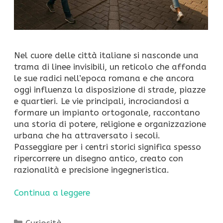
Nel cuore delle città italiane si nasconde una
trama di linee invisibili, un reticolo che affonda
le sue radici nell’epoca romana e che ancora
oggi influenza la disposizione di strade, piazze
e quartieri. Le vie principali, incrociandosi a
formare un impianto ortogonale, raccontano
una storia di potere, religione e organizzazione
urbana che ha attraversato i secoli.
Passeggiare per i centri storici significa spesso
ripercorrere un disegno antico, creato con
razionalità e precisione ingegneristica.
Continua a leggere
Categorie