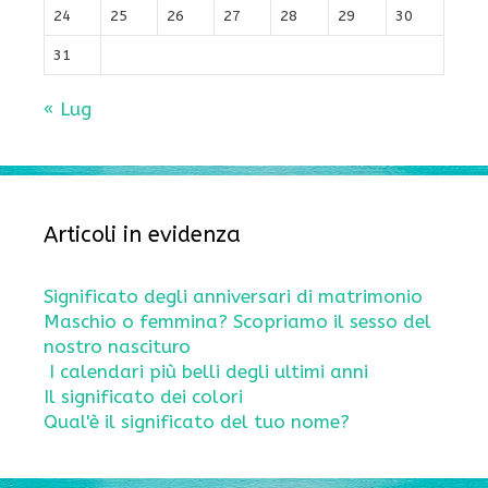
24
25
26
27
28
29
30
31
« Lug
Articoli in evidenza
Significato degli anniversari di matrimonio
Maschio o femmina? Scopriamo il sesso del
nostro nascituro
I calendari più belli degli ultimi anni
Il significato dei colori
Qual'è il significato del tuo nome?