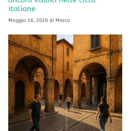
ancora visibili nelle città
italiane
Maggio 16, 2026
di
Marco