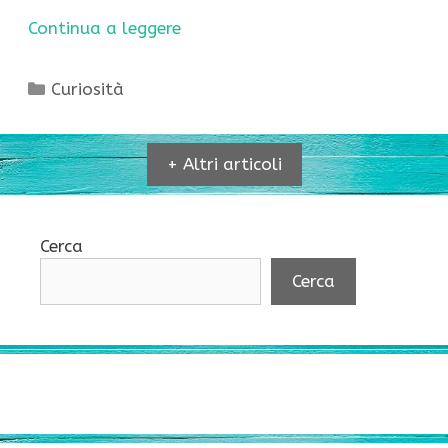
Continua a leggere
Categorie
Curiosità
+ Altri articoli
Cerca
Cerca