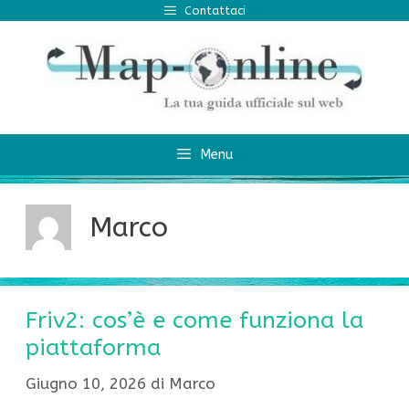
Vai
Contattaci
al
contenuto
Menu
Marco
Friv2: cos’è e come funziona la
piattaforma
Giugno 10, 2026
di
Marco