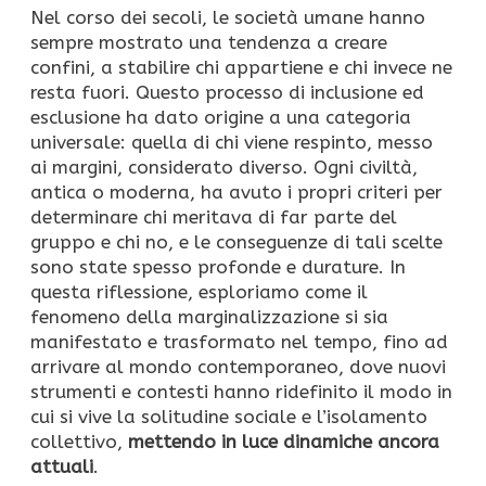
Nel corso dei secoli, le società umane hanno
sempre mostrato una tendenza a creare
confini, a stabilire chi appartiene e chi invece ne
resta fuori. Questo processo di inclusione ed
esclusione ha dato origine a una categoria
universale: quella di chi viene respinto, messo
ai margini, considerato diverso. Ogni civiltà,
antica o moderna, ha avuto i propri criteri per
determinare chi meritava di far parte del
gruppo e chi no, e le conseguenze di tali scelte
sono state spesso profonde e durature. In
questa riflessione, esploriamo come il
fenomeno della marginalizzazione si sia
manifestato e trasformato nel tempo, fino ad
arrivare al mondo contemporaneo, dove nuovi
strumenti e contesti hanno ridefinito il modo in
cui si vive la solitudine sociale e l’isolamento
collettivo,
mettendo in luce dinamiche ancora
attuali
.