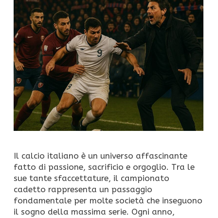
Il calcio italiano è un universo affascinante
fatto di passione, sacrificio e orgoglio. Tra le
sue tante sfaccettature, il campionato
cadetto rappresenta un passaggio
fondamentale per molte società che inseguono
il sogno della massima serie. Ogni anno,