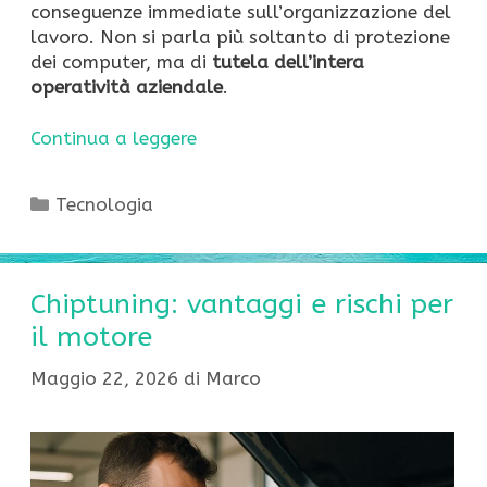
conseguenze immediate sull’organizzazione del
lavoro. Non si parla più soltanto di protezione
dei computer, ma di
tutela dell’intera
operatività aziendale
.
Continua a leggere
Categorie
Tecnologia
Chiptuning: vantaggi e rischi per
il motore
Maggio 22, 2026
di
Marco