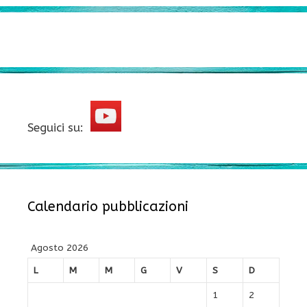
Seguici su:
Calendario pubblicazioni
Agosto 2026
L
M
M
G
V
S
D
1
2