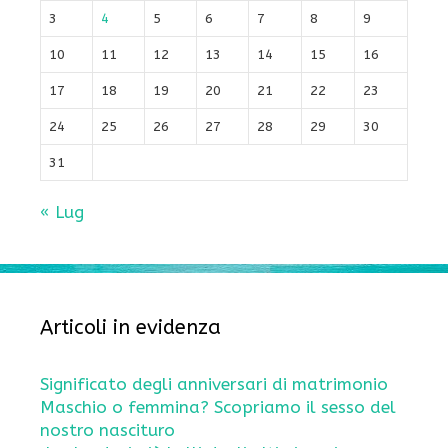
3
4
5
6
7
8
9
10
11
12
13
14
15
16
17
18
19
20
21
22
23
24
25
26
27
28
29
30
31
« Lug
Articoli in evidenza
Significato degli anniversari di matrimonio
Maschio o femmina? Scopriamo il sesso del
nostro nascituro