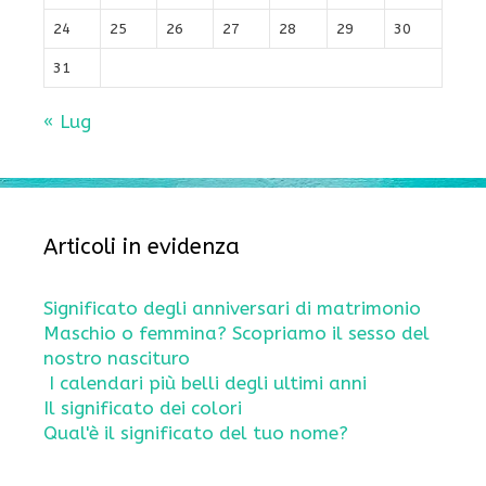
24
25
26
27
28
29
30
31
« Lug
Articoli in evidenza
Significato degli anniversari di matrimonio
Maschio o femmina? Scopriamo il sesso del
nostro nascituro
I calendari più belli degli ultimi anni
Il significato dei colori
Qual'è il significato del tuo nome?