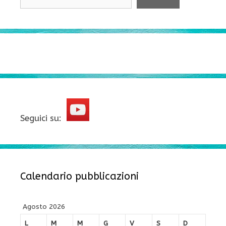
Seguici su:
Calendario pubblicazioni
Agosto 2026
L
M
M
G
V
S
D