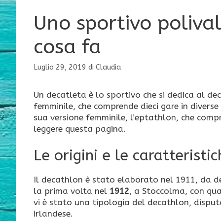
Uno sportivo polival
cosa fa
Luglio 29, 2019
di
Claudia
Un decatleta è lo sportivo che si dedica al dec
femminile, che comprende dieci gare in diverse 
sua versione femminile, l’eptathlon, che compr
leggere questa pagina.
Le origini e le caratterist
Il decathlon è stato elaborato nel 1911, da de
la prima volta nel
1912
, a Stoccolma, con quat
vi è stato una tipologia del decathlon, disput
irlandese.