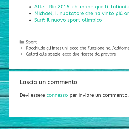
Atleti Rio 2016: chi erano quelli italiani
Michael, il nuotatore che ha vinto più or
Surf: il nuovo sport olimpico
Categorie
Sport
Racchiude gli intestini: ecco che funzione ha l’addom
Gelati alle spezie: ecco due ricette da provare
Lascia un commento
Devi essere
connesso
per inviare un commento.