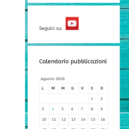
Seguici su:
Calendario pubblicazioni
Agosto 2026
L
M
M
G
V
S
D
1
2
3
4
5
6
7
8
9
10
11
12
13
14
15
16