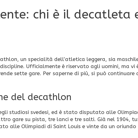
ente: chi è il decatleta 
athlon, un specialità dell’atletica leggera, sia maschil
discipline. Ufficialmente è riservato agli uomini, ma vi
ende sette gare. Per saperne di più, si può continuare 
iche del decathlon
gli studiosi svedesi, ed è stato disputato alle Olimpia
tro gare su pista, tre lanci e tre salti. Già nel 1904, tu
ato alle Olimpiadi di Saint Louis e vinte da un oriundo