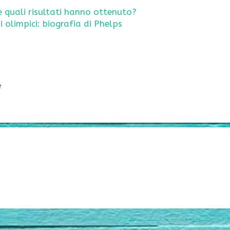
 e quali risultati hanno ottenuto?
i olimpici: biografia di Phelps
e