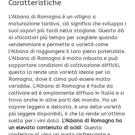
Caratteristiche
L’Albana di Romagna è un vitigno a
maturazione tardiva, ciò significa che sviluppa i
suoi sapori più tardi nella stagione. Questo dà
ai viticoltori più tempo per scegliere quando
vendemmiare e permette a varietà come
l’Albana di raggiungere il loro pieno potenziale.
L’Albana di Romagna è molto robusta e può
sopportare condizioni di coltivazione difficili,
questo la rende una varietà ideale per la
Romagna, dove il clima può essere molto
variabile. L’Albana di Romagna è facile da
coltivare ed è ampiamente diffusa in Italia e si
trova anche in altre parti del mondo. Ha un
sapore leggero e delicato, è una delle varietà
più leggere disponibili, il che la rende un’ottima
scelta per i vini dolci.
L’Albana di Romagna ha
un elevato contenuto di acidi
. Questo
conferisce al vino un gusto rinfrescante e