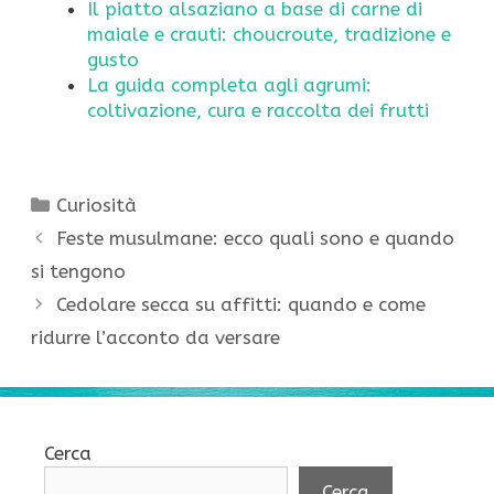
Il piatto alsaziano a base di carne di
maiale e crauti: choucroute, tradizione e
gusto
La guida completa agli agrumi:
coltivazione, cura e raccolta dei frutti
Categorie
Curiosità
Feste musulmane: ecco quali sono e quando
si tengono
Cedolare secca su affitti: quando e come
ridurre l’acconto da versare
Cerca
Cerca