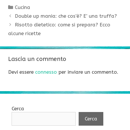
Categorie
Cucina
Double up mania: che cos’è? E’ una truffa?
Risotto dietetico: come si prepara? Ecco
alcune ricette
Lascia un commento
Devi essere
connesso
per inviare un commento.
Cerca
Cerca