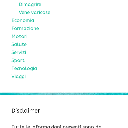
Dimagrire
Vene varicose
Economia
Formazione
Motori
Salute
Servizi
Sport
Tecnologia
Viaggi
Disclaimer
Tutte le informazioni presenti sono da