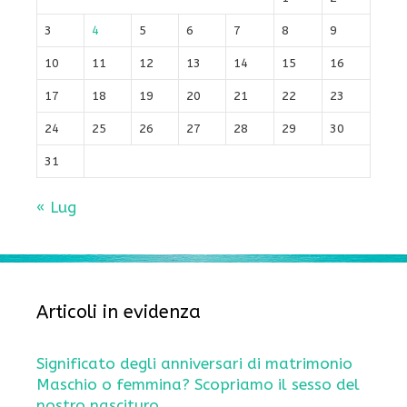
3
4
5
6
7
8
9
10
11
12
13
14
15
16
17
18
19
20
21
22
23
24
25
26
27
28
29
30
31
« Lug
Articoli in evidenza
Significato degli anniversari di matrimonio
Maschio o femmina? Scopriamo il sesso del
nostro nascituro