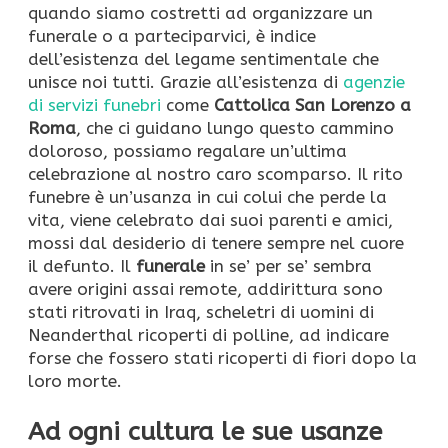
quando siamo costretti ad organizzare un
funerale o a parteciparvici, è indice
dell’esistenza del legame sentimentale che
unisce noi tutti. Grazie all’esistenza di
agenzie
di servizi funebri
come
Cattolica San Lorenzo a
Roma
, che ci guidano lungo questo cammino
doloroso, possiamo regalare un’ultima
celebrazione al nostro caro scomparso. Il rito
funebre è un’usanza in cui colui che perde la
vita, viene celebrato dai suoi parenti e amici,
mossi dal desiderio di tenere sempre nel cuore
il defunto. Il
funerale
in se’ per se’ sembra
avere origini assai remote, addirittura sono
stati ritrovati in Iraq, scheletri di uomini di
Neanderthal ricoperti di polline, ad indicare
forse che fossero stati ricoperti di fiori dopo la
loro morte.
Ad ogni cultura le sue usanze