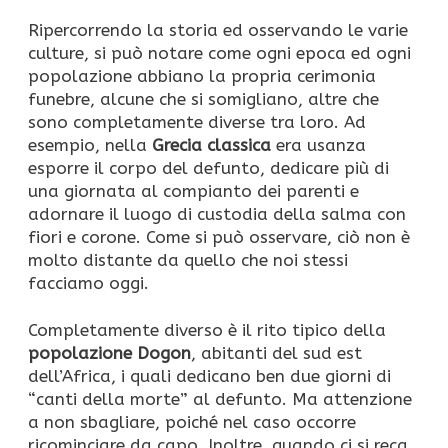
Ripercorrendo la storia ed osservando le varie
culture, si può notare come ogni epoca ed ogni
popolazione abbiano la propria cerimonia
funebre, alcune che si somigliano, altre che
sono completamente diverse tra loro. Ad
esempio, nella
Grecia classica
era usanza
esporre il corpo del defunto, dedicare più di
una giornata al compianto dei parenti e
adornare il luogo di custodia della salma con
fiori e corone. Come si può osservare, ciò non è
molto distante da quello che noi stessi
facciamo oggi.
Completamente diverso è il rito tipico della
popolazione Dogon
, abitanti del sud est
dell’Africa, i quali dedicano ben due giorni di
“canti della morte” al defunto. Ma attenzione
a non sbagliare, poiché nel caso occorre
ricominciare da capo. Inoltre, quando ci si reca