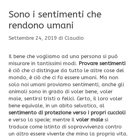
Sono i sentimenti che
rendono umani
Settembre 24, 2019
di
Claudio
Il bene che vogliamo ad una persona si può
misurare in tantissimi modi.
Provare sentimenti
è ciò che ci distingue da tutto le altre cose del
mondo, è ciò che ci fa essere umani. Ma non
solo noi umani proviamo sentimenti, anche gli
animali sono in grado di voler bene, voler
male, sentirsi tristi o felici. Certo, il loro voler
bene equivale, in un abito selvatico, al
sentimento di protezione verso i propri cuccioli
e verso la specie; mentre il
voler male
si
traduce come istinto di sopravvivenza contro
un altro essere vivente che mina la propria vita.