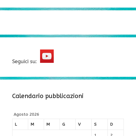
Seguici su:
Calendario pubblicazioni
Agosto 2026
L
M
M
G
V
S
D
1
2