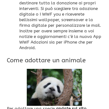
destinare tutta la donazione ai propri
interventi. Si può scegliere tra adozione
digitale o I WWF you e riceverete
bellissimi wallpaper, screensaver e la
firma digitale per personalizzare le mail.
Inoltre per avere sempre insieme a voi
notizie e aggiornamenti c’è la nuova App
WWF Adozioni sia per iPhone che per
Android.
Come adottare un animale
Per adottare una specie
andate sul sito