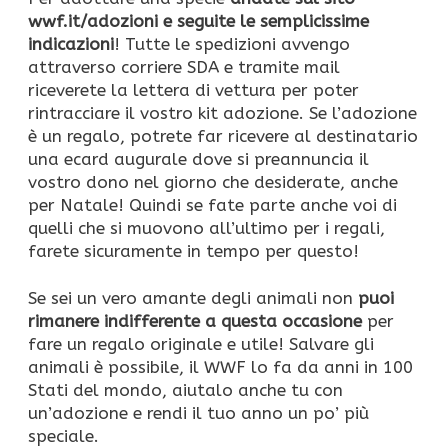
wwf.it/adozioni e seguite le semplicissime
indicazioni
! Tutte le spedizioni avvengo
attraverso corriere SDA e tramite mail
riceverete la lettera di vettura per poter
rintracciare il vostro kit adozione. Se l’adozione
è un regalo, potrete far ricevere al destinatario
una ecard augurale dove si preannuncia il
vostro dono nel giorno che desiderate, anche
per Natale! Quindi se fate parte anche voi di
quelli che si muovono all’ultimo per i regali,
farete sicuramente in tempo per questo!
Se sei un vero amante degli animali non
puoi
rimanere indifferente a questa occasione
per
fare un regalo originale e utile! Salvare gli
animali è possibile, il WWF lo fa da anni in 100
Stati del mondo, aiutalo anche tu con
un’adozione e rendi il tuo anno un po’ più
speciale.