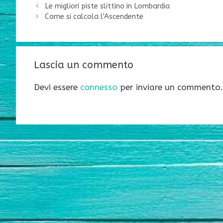
Le migliori piste slittino in Lombardia
Come si calcola l’Ascendente
Lascia un commento
Devi essere
connesso
per inviare un commento.