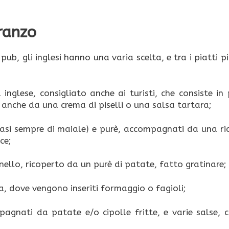
pranzo
ub, gli inglesi hanno una varia scelta, e tra i piatti più
 inglese, consigliato anche ai turisti, che consiste in
 anche da una crema di piselli o una salsa tartara;
quasi sempre di maiale) e purè, accompagnati da una ri
ce;
gnello, ricoperto da un purè di patate, fatto gratinare;
a, dove vengono inseriti formaggio o fagioli;
mpagnati da patate e/o cipolle fritte, e varie salse, 