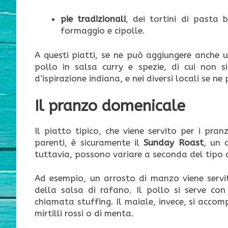
pie tradizionali
, dei tortini di pasta 
formaggio e cipolle.
A questi piatti, se ne può aggiungere anche un
pollo in salsa curry e spezie, di cui non s
d’ispirazione indiana, e nei diversi locali se ne
Il pranzo domenicale
Il piatto tipico, che viene servito per i pran
parenti, è sicuramente il
Sunday Roast
, un 
tuttavia, possono variare a seconda del tipo d
Ad esempio, un arrosto di manzo viene servi
della salsa di rafano. Il pollo si serve con
chiamata stuffing. Il maiale, invece, si acco
mirtilli rossi o di menta.