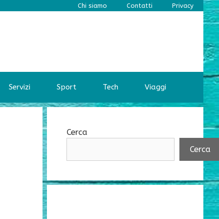
Chi siamo
Contatti
Privacy
Servizi
Sport
Tech
Viaggi
Cerca
Cerca