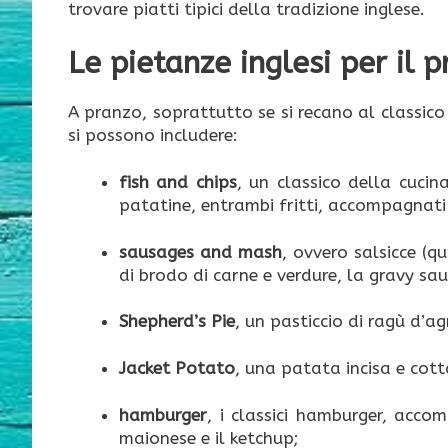
trovare piatti tipici della tradizione inglese.
Le pietanze inglesi per il 
A pranzo, soprattutto se si recano al classico p
si possono includere:
fish and chips
, un classico della cucina
patatine, entrambi fritti, accompagnati
sausages and mash
, ovvero salsicce (
di brodo di carne e verdure, la gravy sau
Shepherd’s Pie
, un pasticcio di ragù d’a
Jacket Potato
, una patata incisa e cott
hamburger
, i classici hamburger, acco
maionese e il ketchup;