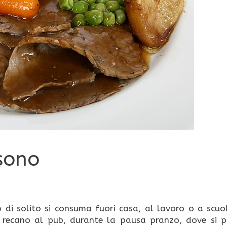
 sono
o di solito si consuma fuori casa, al lavoro o a scuol
si recano al pub, durante la pausa pranzo, dove si 