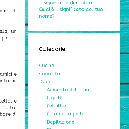
Il significato dei colori
Qual'è il significato del tuo
rema di
nome?
ala
, un
 piatto
Categorie
Cucina
Curiosità
 amici e
ntorni,
Donna
Aumento del seno
Capelli
tella, e
Cellulite
attato,
Cura della pelle
base di
Depilazione