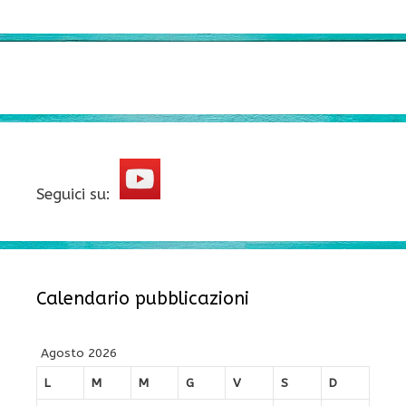
Seguici su:
Calendario pubblicazioni
Agosto 2026
L
M
M
G
V
S
D