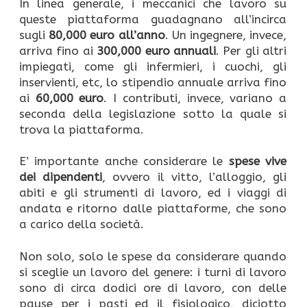
In linea generale, i meccanici che lavoro su
queste piattaforma guadagnano all’incirca
sugli
80,000 euro all’anno
. Un ingegnere, invece,
arriva fino ai
300,000 euro annuali
. Per gli altri
impiegati, come gli infermieri, i cuochi, gli
inservienti, etc, lo stipendio annuale arriva fino
ai
60,000 euro
. I contributi, invece, variano a
seconda della legislazione sotto la quale si
trova la piattaforma.
E’ importante anche considerare le
spese vive
dei dipendenti
, ovvero il vitto, l’alloggio, gli
abiti e gli strumenti di lavoro, ed i viaggi di
andata e ritorno dalle piattaforme, che sono
a carico della società.
Non solo, solo le spese da considerare quando
si sceglie un lavoro del genere: i turni di lavoro
sono di circa dodici ore di lavoro, con delle
pause per i pasti ed il fisiologico, diciotto