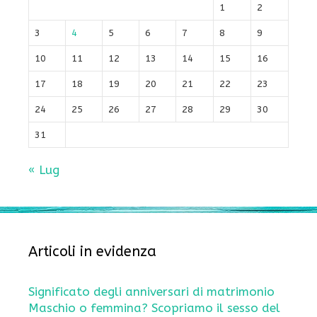
1
2
3
4
5
6
7
8
9
10
11
12
13
14
15
16
17
18
19
20
21
22
23
24
25
26
27
28
29
30
31
« Lug
Articoli in evidenza
Significato degli anniversari di matrimonio
Maschio o femmina? Scopriamo il sesso del