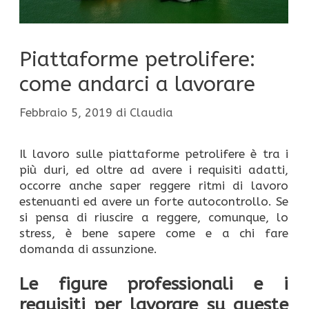
Piattaforme petrolifere:
come andarci a lavorare
Febbraio 5, 2019
di
Claudia
Il lavoro sulle piattaforme petrolifere è tra i
più duri, ed oltre ad avere i requisiti adatti,
occorre anche saper reggere ritmi di lavoro
estenuanti ed avere un forte autocontrollo. Se
si pensa di riuscire a reggere, comunque, lo
stress, è bene sapere come e a chi fare
domanda di assunzione.
Le figure professionali e i
requisiti per lavorare su queste