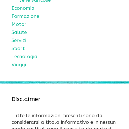
Vene varicose
Economia
Formazione
Motori
Salute
Servizi
Sport
Tecnologia
Viaggi
Disclaimer
Tutte le informazioni presenti sono da
considerarsi a titolo informativo e in nessun
modo sostituiscono il consulto da parte di