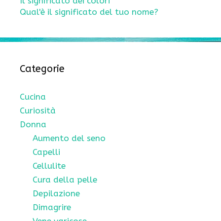
Il significato dei colori
Qual'è il significato del tuo nome?
Categorie
Cucina
Curiosità
Donna
Aumento del seno
Capelli
Cellulite
Cura della pelle
Depilazione
Dimagrire