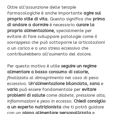
Oltre all’assunzione delle terapie
farmacologiche è anche importante
agire sul
proprio stile di vita.
Questo significa che
prima
di andare a dormire
è necessario
curare la
propria alimentazione,
specialmente per
evitare di fare sviluppare patologie come
il
sovrappeso
che può sottoporre le articolazioni
a un carico e a uno stress eccessivo che
contribuirebbero all’aumento del dolore.
Per questo motivo è utile
seguire un regime
alimentare a basso consumo di calorie,
finalizzato al dimagrimento
nel caso di peso
eccessivo.
Un’alimentazione bilanciata, sana
e
varia
può essere fondamentale per
evitare
problemi di salute
come
diabete, pressione alta,
infiammazioni
e
peso in eccesso.
Chiedi consiglio
a un esperto nutrizionista
che ti potrà guidare
con un
piano alimentare personalizzato
e