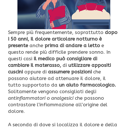
Sempre più frequentemente, soprattutto
dopo
i 50 anni, il dolore articolare notturno è
presente
anche
prima di andare a letto
e
questo rende più difficile prendere sonno. In
questi casi
il medico può consigliare di
cambiare il materasso,
di
utilizzare appositi
cuscini
oppure di
assumere posizioni
che
possano aiutare ad attenuare il dolore, il
tutto supportato da
un aiuto farmacologico.
Solitamente vengono consigliati degli
antinfiammatori o analgesici
che possono
contrastare l’infiammazione all’origine del
dolore.
A seconda di dove si localizza il dolore e della