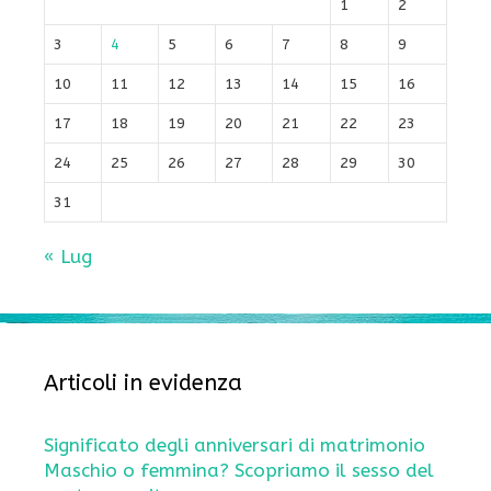
1
2
3
4
5
6
7
8
9
10
11
12
13
14
15
16
17
18
19
20
21
22
23
24
25
26
27
28
29
30
31
« Lug
Articoli in evidenza
Significato degli anniversari di matrimonio
Maschio o femmina? Scopriamo il sesso del