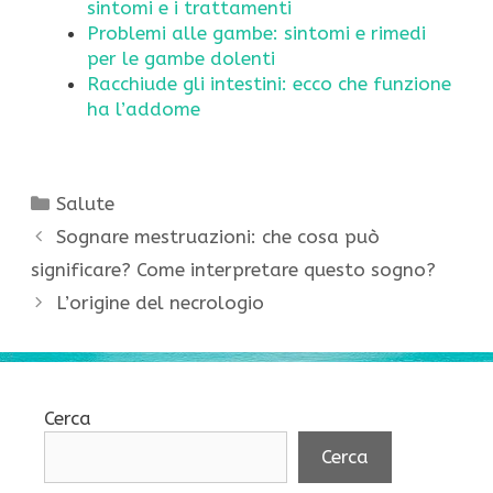
sintomi e i trattamenti
Problemi alle gambe: sintomi e rimedi
per le gambe dolenti
Racchiude gli intestini: ecco che funzione
ha l’addome
Categorie
Salute
Sognare mestruazioni: che cosa può
significare? Come interpretare questo sogno?
L’origine del necrologio
Cerca
Cerca