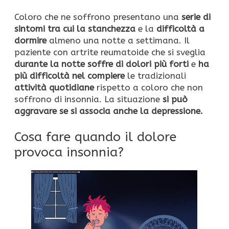
Coloro che ne soffrono presentano una
serie di
sintomi tra cui la stanchezza
e la
difficoltà a
dormire
almeno una notte a settimana. Il
paziente con artrite reumatoide che si sveglia
durante la notte soffre di dolori più forti
e
ha
più difficoltà nel compiere
le tradizionali
attività quotidiane
rispetto a coloro che non
soffrono di insonnia. La situazione
si può
aggravare se si associa anche la depressione.
Cosa fare quando il dolore
provoca insonnia?