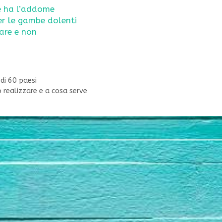
ne ha l’addome
er le gambe dolenti
are e non
 di 60 paesi
 realizzare e a cosa serve