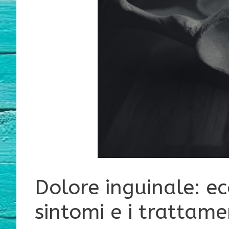
Dolore inguinale: ecc
sintomi e i trattame