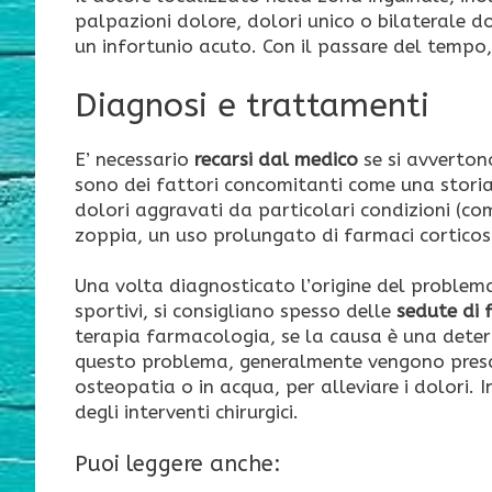
palpazioni dolore, dolori unico o bilaterale d
un infortunio acuto. Con il passare del tempo,
Diagnosi e trattamenti
E’ necessario
recarsi dal medico
se si avvertono
sono dei fattori concomitanti come una storia
dolori aggravati da particolari condizioni (come
zoppia, un uso prolungato di farmaci corticoste
Una volta diagnosticato l’origine del problema
sportivi, si consigliano spesso delle
sedute di 
terapia farmacologia, se la causa è una deter
questo problema, generalmente vengono prescri
osteopatia o in acqua, per alleviare i dolori. I
degli interventi chirurgici.
Puoi leggere anche: