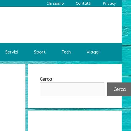
Chi siamo
Contatti
Privacy
Servizi
Sport
Tech
Viaggi
Cerca
Cerca