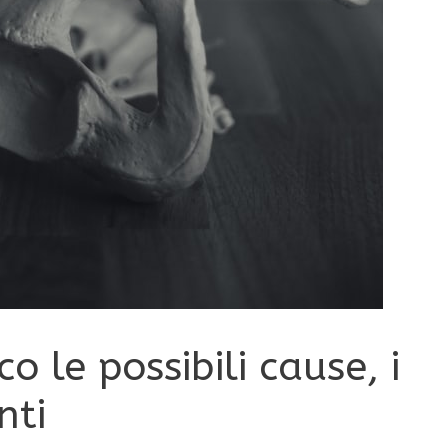
o le possibili cause, i
nti