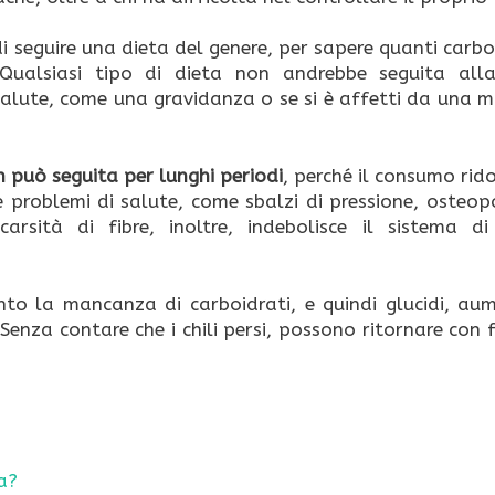
 seguire una dieta del genere, per sapere quanti carbo
Qualsiasi tipo di dieta non andrebbe seguita alla
i salute, come una gravidanza o se si è affetti da una 
 può seguita per lunghi periodi
, perché il consumo rid
problemi di salute, come sbalzi di pressione, osteopo
arsità di fibre, inoltre, indebolisce il sistema di
to la mancanza di carboidrati, e quindi glucidi, aum
 Senza contare che i chili persi, possono ritornare con f
a?