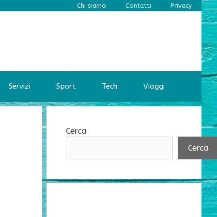
Chi siamo
Contatti
Privacy
Servizi
Sport
Tech
Viaggi
Cerca
Cerca