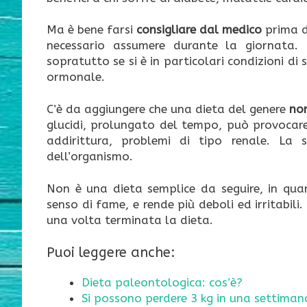
Ma è bene farsi
consigliare dal medico
prima di
necessario assumere durante la giornata. 
sopratutto se si è in particolari condizioni d
ormonale.
C’è da aggiungere che una dieta del genere
non
glucidi, prolungato del tempo, può provocare 
addirittura, problemi di tipo renale. La sc
dell’organismo.
Non è una dieta semplice da seguire, in quan
senso di fame, e rende più deboli ed irritabili.
una volta terminata la dieta.
Puoi leggere anche:
Dieta paleontologica: cos’è?
Si possono perdere 3 kg in una settiman