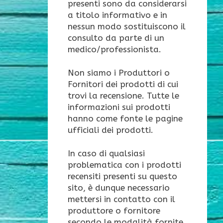
presenti sono da considerarsi
a titolo informativo e in
nessun modo sostituiscono il
consulto da parte di un
medico/professionista.
Non siamo i Produttori o
Fornitori dei prodotti di cui
trovi la recensione. Tutte le
informazioni sui prodotti
hanno come fonte le pagine
ufficiali dei prodotti.
In caso di qualsiasi
problematica con i prodotti
recensiti presenti su questo
sito, è dunque necessario
mettersi in contatto con il
produttore o fornitore
secondo le modalità fornite