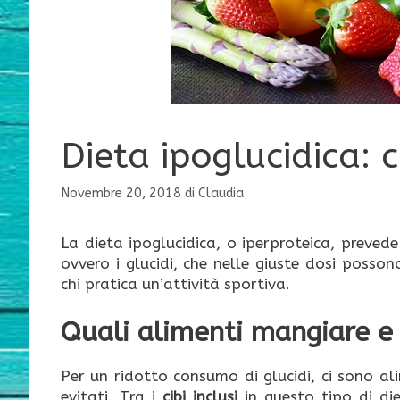
Dieta ipoglucidica: 
Novembre 20, 2018
di
Claudia
La dieta ipoglucidica, o iperproteica, preved
ovvero i glucidi, che nelle giuste dosi posson
chi pratica un’attività sportiva.
Quali alimenti mangiare e
Per un ridotto consumo di glucidi, ci sono al
evitati. Tra i
cibi inclusi
in questo tipo di die