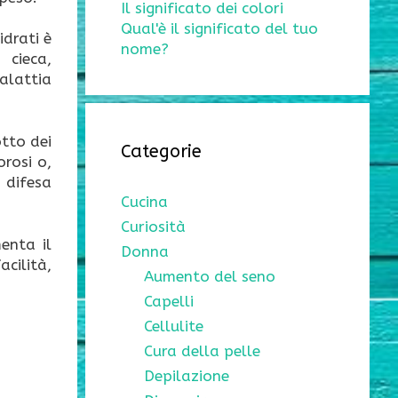
Il significato dei colori
Qual'è il significato del tuo
idrati è
nome?
 cieca,
malattia
otto dei
Categorie
rosi o,
 difesa
Cucina
Curiosità
enta il
Donna
acilità,
Aumento del seno
Capelli
Cellulite
Cura della pelle
Depilazione