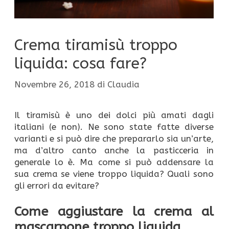
Crema tiramisù troppo
liquida: cosa fare?
Novembre 26, 2018
di
Claudia
Il tiramisù è uno dei dolci più amati dagli
italiani (e non). Ne sono state fatte diverse
varianti e si può dire che prepararlo sia un’arte,
ma d’altro canto anche la pasticceria in
generale lo è. Ma come si può addensare la
sua crema se viene troppo liquida? Quali sono
gli errori da evitare?
Come aggiustare la crema al
mascarpone troppo liquida