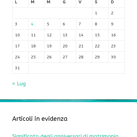
L
M
M
G
V
S
D
1
2
3
4
5
6
7
8
9
10
11
12
13
14
15
16
17
18
19
20
21
22
23
24
25
26
27
28
29
30
31
« Lug
Articoli in evidenza
Significato degli anniversari di matrimonio