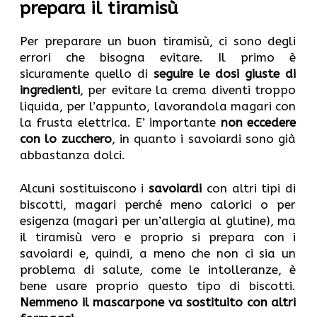
prepara il tiramisù
Per preparare un buon tiramisù, ci sono degli
errori che bisogna evitare. Il primo è
sicuramente quello di
seguire le dosi giuste di
ingredienti
, per evitare la crema diventi troppo
liquida, per l’appunto, lavorandola magari con
la frusta elettrica. E’ importante
non eccedere
con lo zucchero
, in quanto i savoiardi sono già
abbastanza dolci.
Alcuni sostituiscono i
savoiardi
con altri tipi di
biscotti, magari perché meno calorici o per
esigenza (magari per un’allergia al glutine), ma
il tiramisù vero e proprio si prepara con i
savoiardi e, quindi, a meno che non ci sia un
problema di salute, come le intolleranze, è
bene usare proprio questo tipo di biscotti.
Nemmeno il mascarpone va sostituito con altri