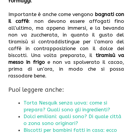
formaggi
.
Importante è anche come vengono
bagnati con
il caffè
: non devono essere affogati fino
all’ultimo, ma appena immersi, e la bevanda
non va zuccherata, in quanto il gusto del
tiramisù si contraddistingue per l’amaro del
caffè in contrapposizione con il dolce dei
biscotti. Una volta preparato, il
tiramisù va
messo in frigo
e non va spolverato il cacao,
prima di un’ora, in modo che si possa
rassodare bene.
Puoi leggere anche:
Torta Nesquik senza uova: come si
prepara? Quali sono gli ingredienti?
Dolci emiliani: quali sono? Di quale città
o zona sono originari?
Biscotti per bambini fatti in casa: ecco