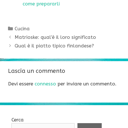
come prepararli
Categorie
Cucina
Matrioske: qual’è il loro significato
Qual è il piatto tipico finlandese?
Lascia un commento
Devi essere
connesso
per inviare un commento.
Cerca