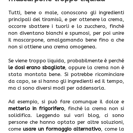
Tutti, bene o male, conoscono gli ingredienti
principali del tiramisù, e per ottenere la crema,
occorre sbattere i tuorli e lo zucchero, finché
non diventano bianchi e spumosi, per poi unire
il mascarpone, amalgamando bene fino a che
non si ottiene una crema omogenea.
Se viene troppo liquida, probabilmente è perché
le dosi erano sbagliate
, oppure la crema non è
stata montata bene. Si potrebbe ricominciare
da capo, se si hanno gli ingredienti ed il tempo,
ma ci sono diversi modi per addensarla.
Ad esempio, si può fare comunque il dolce e
metterlo in frigorifero
, finché la crema non si
solidifica. Leggendo sui vari blog, ci sono
persone che hanno optato per altre soluzioni,
come
usare un formaggio alternativo
, come la