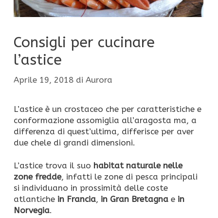
Consigli per cucinare
l’astice
Aprile 19, 2018
di
Aurora
L’astice è un crostaceo che per caratteristiche e
conformazione assomiglia all’aragosta ma, a
differenza di quest’ultima, differisce per aver
due chele di grandi dimensioni.
L’astice trova il suo
habitat naturale nelle
zone fredde
, infatti le zone di pesca principali
si individuano in prossimità delle coste
atlantiche
in Francia
,
in Gran Bretagna
e
in
Norvegia
.