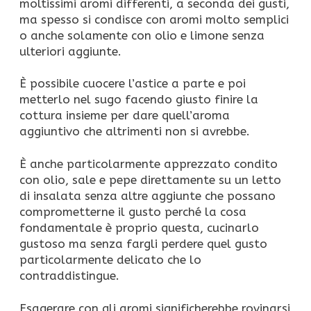
moltissimi aromi differenti, a seconda dei gusti,
ma spesso si condisce con aromi molto semplici
o anche solamente con olio e limone senza
ulteriori aggiunte.
È possibile cuocere l’astice a parte e poi
metterlo nel sugo facendo giusto finire la
cottura insieme per dare quell’aroma
aggiuntivo che altrimenti non si avrebbe.
È anche particolarmente apprezzato condito
con olio, sale e pepe direttamente su un letto
di insalata senza altre aggiunte che possano
comprometterne il gusto perché la cosa
fondamentale è proprio questa, cucinarlo
gustoso ma senza fargli perdere quel gusto
particolarmente delicato che lo
contraddistingue.
Esagerare con gli aromi significherebbe rovinarsi