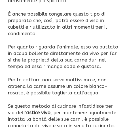
decisamente più spiccato.
È anche possibile congelare questo tipo di
preparato che, così, potrà essere diviso in
cubetti e riutilizzato in altri momenti per il
condimento.
Per quanto riguarda l’animale, esso va buttato
in acqua bollente direttamente da vivo per far
si che le proprietà della sua carne duri nel
tempo ed essa rimanga soda e gustosa.
Per la cottura non serve moltissimo e, non
appena la carne assume un colore bianco-
rosato, è possibile toglierla dall’acqua.
Se questo metodo di cucinare infastidisce per
via dell’
astice vivo
, per mantenere ugualmente
intatta la bontà delle sue carni, è possibile
congelarlo da vivo e solo in seguito cucinarlo.